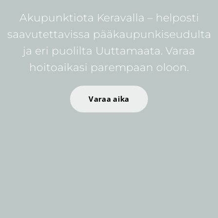
Akupunktiota Keravalla – helposti
saavutettavissa pääkaupunkiseudulta
ja eri puolilta Uuttamaata. Varaa
hoitoaikasi parempaan oloon.
Varaa aika