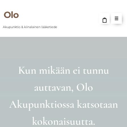
Akupunktio & kiinalainen lääketiede
Kun mikään ei tunnu
auttavan, Olo
Akupunktiossa katsotaan
kokonaisuutta.