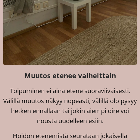
Muutos etenee vaiheittain
Toipuminen ei aina etene suoraviivaisesti.
Välillä muutos näkyy nopeasti, välillä olo pysyy
hetken ennallaan tai jokin aiempi oire voi
nousta uudelleen esiin.
Hoidon etenemistä seurataan jokaisella