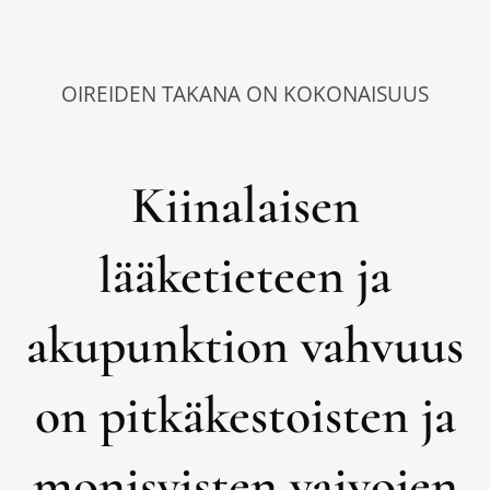
OIREIDEN TAKANA ON KOKONAISUUS
Kiinalaisen
lääketieteen ja
akupunktion vahvuus
on pitkäkestoisten ja
monisyisten vaivojen