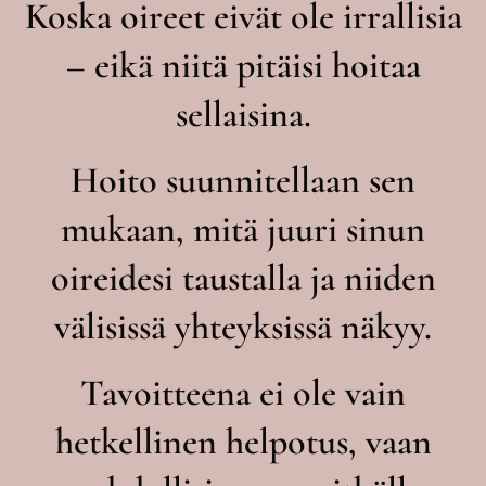
Koska oireet eivät ole irrallisia
– eikä niitä pitäisi hoitaa
sellaisina.
Hoito suunnitellaan sen
mukaan, mitä juuri sinun
oireidesi taustalla ja niiden
välisissä yhteyksissä näkyy.
Tavoitteena ei ole vain
hetkellinen helpotus, vaan