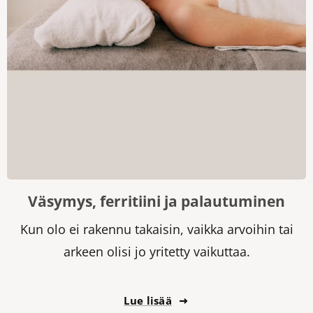
Väsymys, ferritiini ja palautuminen
Kun olo ei rakennu takaisin, vaikka arvoihin tai
arkeen olisi jo yritetty vaikuttaa.
Lue lisää