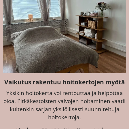
Vaikutus rakentuu hoitokertojen myötä
Yksikin hoitokerta voi rentouttaa ja helpottaa
oloa. Pitkäkestoisten vaivojen hoitaminen vaatii
kuitenkin sarjan yksilöllisesti suunniteltuja
hoitokertoja.