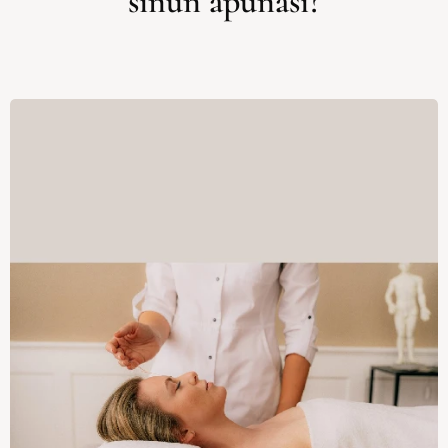
sinun apunasi?