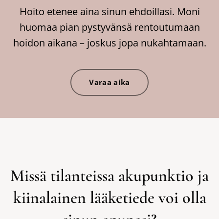
Hoito etenee aina sinun ehdoillasi. Moni
huomaa pian pystyvänsä rentoutumaan
hoidon aikana – joskus jopa nukahtamaan.
Varaa aika
Missä tilanteissa akupunktio ja
kiinalainen lääketiede voi olla