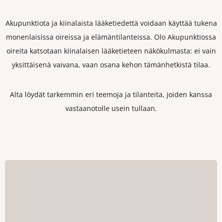
Akupunktiota ja kiinalaista lääketiedettä voidaan käyttää tukena
monenlaisissa oireissa ja elämäntilanteissa. Olo Akupunktiossa
oireita katsotaan kiinalaisen lääketieteen näkökulmasta: ei vain
yksittäisenä vaivana, vaan osana kehon tämänhetkistä tilaa.
Alta löydät tarkemmin eri teemoja ja tilanteita, joiden kanssa
vastaanotolle usein tullaan.