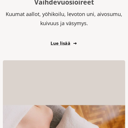
Vaihdevuosioireet
Kuumat aallot, yöhikoilu, levoton uni, aivosumu,
kuivuus ja väsymys.
Lue lisää