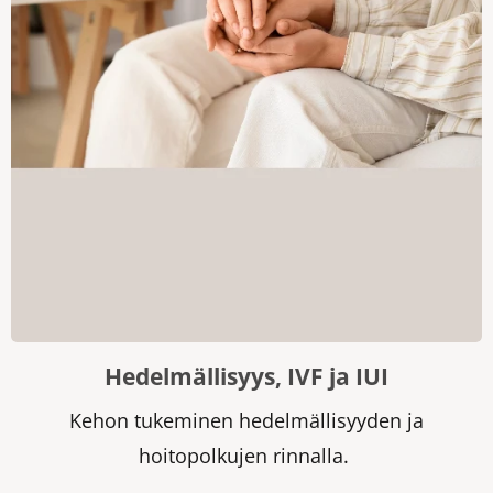
Hedelmällisyys, IVF ja IUI
Kehon tukeminen hedelmällisyyden ja
hoitopolkujen rinnalla.