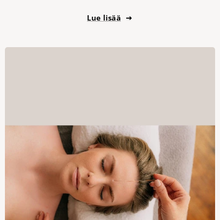
Lue lisää